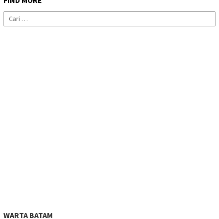
FIND MORE
Cari
untuk:
WARTA BATAM