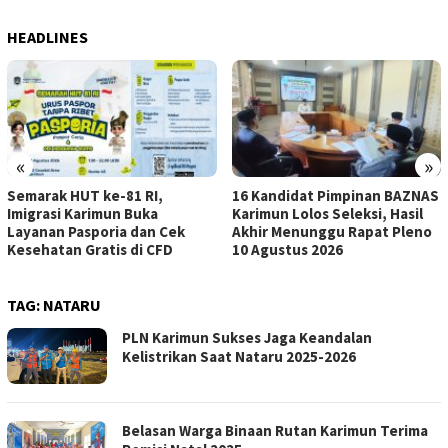
HEADLINES
«
»
Semarak HUT ke-81 RI,
16 Kandidat Pimpinan BAZNAS
Imigrasi Karimun Buka
Karimun Lolos Seleksi, Hasil
Layanan Pasporia dan Cek
Akhir Menunggu Rapat Pleno
Kesehatan Gratis di CFD
10 Agustus 2026
TAG:
NATARU
PLN Karimun Sukses Jaga Keandalan
Kelistrikan Saat Nataru 2025-2026
Belasan Warga Binaan Rutan Karimun Terima