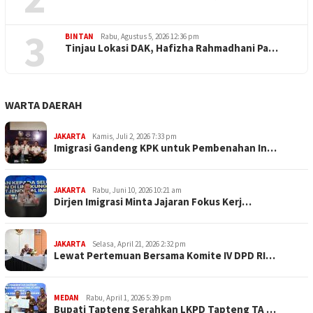
3
BINTAN
Rabu, Agustus 5, 2026 12:36 pm
Tinjau Lokasi DAK, Hafizha Rahmadhani Pa…
WARTA DAERAH
JAKARTA
Kamis, Juli 2, 2026 7:33 pm
Imigrasi Gandeng KPK untuk Pembenahan In…
JAKARTA
Rabu, Juni 10, 2026 10:21 am
Dirjen Imigrasi Minta Jajaran Fokus Kerj…
JAKARTA
Selasa, April 21, 2026 2:32 pm
Lewat Pertemuan Bersama Komite IV DPD RI…
MEDAN
Rabu, April 1, 2026 5:39 pm
Bupati Tapteng Serahkan LKPD Tapteng TA …