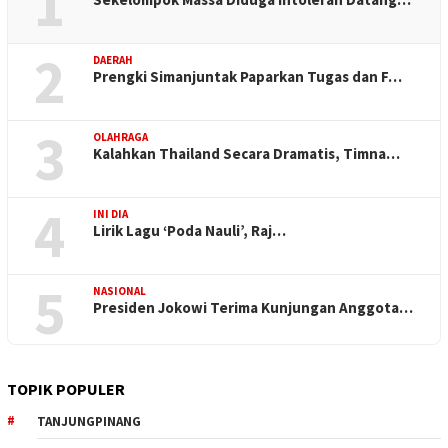
1
2
DAERAH
Prengki Simanjuntak Paparkan Tugas dan F…
3
OLAHRAGA
Kalahkan Thailand Secara Dramatis, Timna…
4
INI DIA
Lirik Lagu ‘Poda Nauli’, Raj…
5
NASIONAL
Presiden Jokowi Terima Kunjungan Anggota…
TOPIK POPULER
TANJUNGPINANG