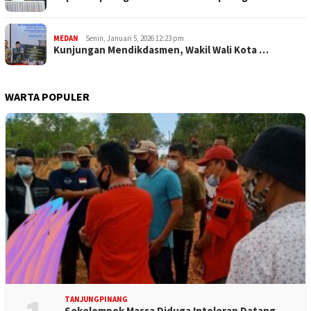
MEDAN
Senin, Januari 5, 2026 12:23 pm
Kunjungan Mendikdasmen, Wakil Wali Kota …
WARTA POPULER
TANJUNGPINANG
Sekelompok Massa Diduga Intoleran Datang…