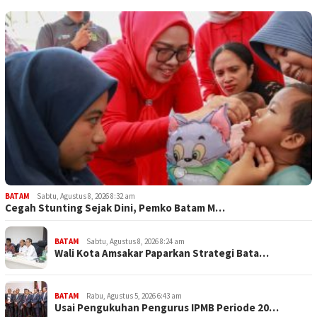
BATAM
Sabtu, Agustus 8, 2026 8:32 am
Cegah Stunting Sejak Dini, Pemko Batam M…
BATAM
Sabtu, Agustus 8, 2026 8:24 am
Wali Kota Amsakar Paparkan Strategi Bata…
BATAM
Rabu, Agustus 5, 2026 6:43 am
Usai Pengukuhan Pengurus IPMB Periode 20…