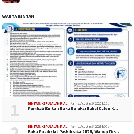
WARTA BINTAN
1
BINTAN
,
KEPULAUAN RIAU
Kamis, Agustus 6, 2026 1:10 pm
Pemkab Bintan Buka Seleksi Bakal Calon K…
2
BINTAN
,
KEPULAUAN RIAU
Kamis, Agustus 6, 2026 1:00 pm
Buka Pusdiklat Paskibraka 2026, Wabup De…