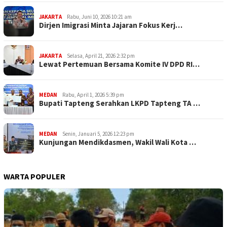
JAKARTA
Rabu, Juni 10, 2026 10:21 am
Dirjen Imigrasi Minta Jajaran Fokus Kerj…
JAKARTA
Selasa, April 21, 2026 2:32 pm
Lewat Pertemuan Bersama Komite IV DPD RI…
MEDAN
Rabu, April 1, 2026 5:39 pm
Bupati Tapteng Serahkan LKPD Tapteng TA …
MEDAN
Senin, Januari 5, 2026 12:23 pm
Kunjungan Mendikdasmen, Wakil Wali Kota …
WARTA POPULER