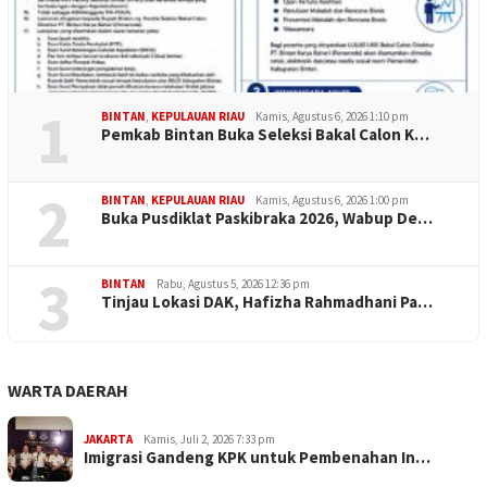
1
BINTAN
,
KEPULAUAN RIAU
Kamis, Agustus 6, 2026 1:10 pm
Pemkab Bintan Buka Seleksi Bakal Calon K…
2
BINTAN
,
KEPULAUAN RIAU
Kamis, Agustus 6, 2026 1:00 pm
Buka Pusdiklat Paskibraka 2026, Wabup De…
3
BINTAN
Rabu, Agustus 5, 2026 12:36 pm
Tinjau Lokasi DAK, Hafizha Rahmadhani Pa…
WARTA DAERAH
JAKARTA
Kamis, Juli 2, 2026 7:33 pm
Imigrasi Gandeng KPK untuk Pembenahan In…