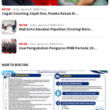
BATAM
Sabtu, Agustus 8, 2026 8:32 am
Cegah Stunting Sejak Dini, Pemko Batam M…
BATAM
Sabtu, Agustus 8, 2026 8:24 am
Wali Kota Amsakar Paparkan Strategi Bata…
BATAM
Rabu, Agustus 5, 2026 6:43 am
Usai Pengukuhan Pengurus IPMB Periode 20…
WARTA BINTAN