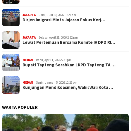
JAKARTA
Rabu, Juni 10, 2026 10:21 am
Dirjen Imigrasi Minta Jajaran Fokus Kerj…
JAKARTA
Selasa, April 21, 2026 2:32 pm
Lewat Pertemuan Bersama Komite IV DPD RI…
MEDAN
Rabu, April 1, 2026 5:39 pm
Bupati Tapteng Serahkan LKPD Tapteng TA …
MEDAN
Senin, Januari 5, 2026 12:23 pm
Kunjungan Mendikdasmen, Wakil Wali Kota …
WARTA POPULER