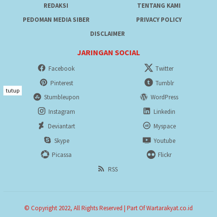
REDAKSI
TENTANG KAMI
PEDOMAN MEDIA SIBER
PRIVACY POLICY
DISCLAIMER
JARINGAN SOCIAL
Facebook
Twitter
Pinterest
Tumblr
tutup
Stumbleupon
WordPress
Instagram
Linkedin
Deviantart
Myspace
Skype
Youtube
Picassa
Flickr
RSS
© Copyright 2022, All Rights Reserved | Part Of Wartarakyat.co.id