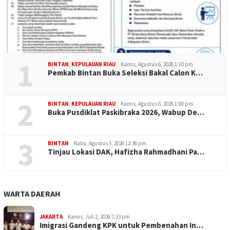
1
BINTAN
,
KEPULAUAN RIAU
Kamis, Agustus 6, 2026 1:10 pm
Pemkab Bintan Buka Seleksi Bakal Calon K…
2
BINTAN
,
KEPULAUAN RIAU
Kamis, Agustus 6, 2026 1:00 pm
Buka Pusdiklat Paskibraka 2026, Wabup De…
3
BINTAN
Rabu, Agustus 5, 2026 12:36 pm
Tinjau Lokasi DAK, Hafizha Rahmadhani Pa…
WARTA DAERAH
JAKARTA
Kamis, Juli 2, 2026 7:33 pm
Imigrasi Gandeng KPK untuk Pembenahan In…