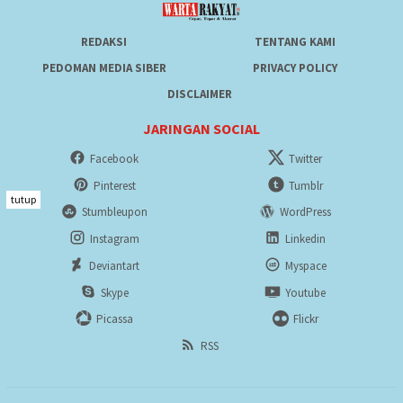
REDAKSI
TENTANG KAMI
PEDOMAN MEDIA SIBER
PRIVACY POLICY
DISCLAIMER
JARINGAN SOCIAL
Facebook
Twitter
Pinterest
Tumblr
tutup
Stumbleupon
WordPress
Instagram
Linkedin
Deviantart
Myspace
Skype
Youtube
Picassa
Flickr
RSS