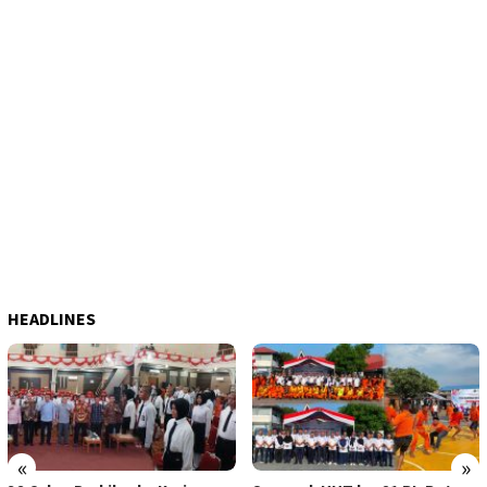
HEADLINES
«
»