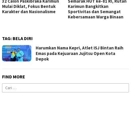
32 Calon Paskibraka Karimun
Semarak HUT ke-81 RI, Rutan
Mulai Diklat, Fokus Bentuk
Karimun Bangkitkan
Karakter dan Nasionalisme
Sportivitas dan Semangat
Kebersamaan Warga Binaan
TAG:
BELA DIRI
Harumkan Nama Kepri, Atlet ISJ Bintan Raih
Emas pada Kejuaraan Jujitsu Open Kota
Depok
FIND MORE
Cari
untuk: