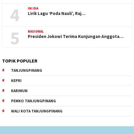
4
INI DIA
Lirik Lagu ‘Poda Nauli’, Raj…
5
NASIONAL
Presiden Jokowi Terima Kunjungan Anggota…
TOPIK POPULER
TANJUNGPINANG
KEPRI
KARIMUN
PEMKO TANJUNGPINANG
WALI KOTA TANJUNGPINANG