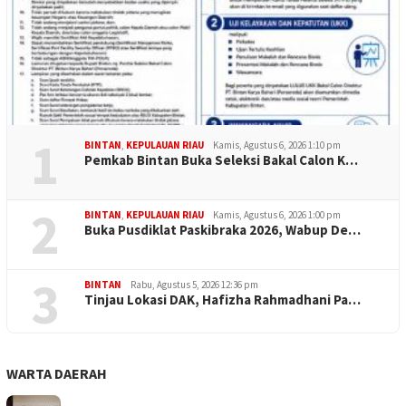
1
BINTAN
,
KEPULAUAN RIAU
Kamis, Agustus 6, 2026 1:10 pm
Pemkab Bintan Buka Seleksi Bakal Calon K…
2
BINTAN
,
KEPULAUAN RIAU
Kamis, Agustus 6, 2026 1:00 pm
Buka Pusdiklat Paskibraka 2026, Wabup De…
3
BINTAN
Rabu, Agustus 5, 2026 12:36 pm
Tinjau Lokasi DAK, Hafizha Rahmadhani Pa…
WARTA DAERAH