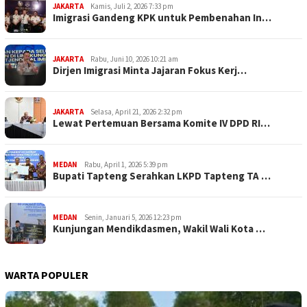
JAKARTA
Kamis, Juli 2, 2026 7:33 pm
Imigrasi Gandeng KPK untuk Pembenahan In…
JAKARTA
Rabu, Juni 10, 2026 10:21 am
Dirjen Imigrasi Minta Jajaran Fokus Kerj…
JAKARTA
Selasa, April 21, 2026 2:32 pm
Lewat Pertemuan Bersama Komite IV DPD RI…
MEDAN
Rabu, April 1, 2026 5:39 pm
Bupati Tapteng Serahkan LKPD Tapteng TA …
MEDAN
Senin, Januari 5, 2026 12:23 pm
Kunjungan Mendikdasmen, Wakil Wali Kota …
WARTA POPULER