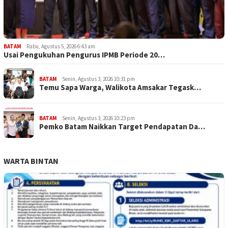
BATAM
Rabu, Agustus 5, 2026 6:43 am
Usai Pengukuhan Pengurus IPMB Periode 20…
BATAM
Senin, Agustus 3, 2026 10:31 pm
Temu Sapa Warga, Walikota Amsakar Tegask…
BATAM
Senin, Agustus 3, 2026 10:23 pm
Pemko Batam Naikkan Target Pendapatan Da…
WARTA BINTAN