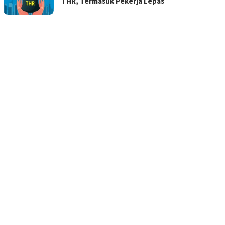
THR, Termasuk Pekerja Lepas