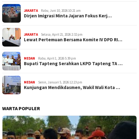
JAKARTA
Rabu, Juni 10, 2026 10:21 am
Dirjen Imigrasi Minta Jajaran Fokus Kerj…
JAKARTA
Selasa, April 21, 2026 2:32 pm
Lewat Pertemuan Bersama Komite IV DPD RI…
MEDAN
Rabu, April 1, 2026 5:39 pm
Bupati Tapteng Serahkan LKPD Tapteng TA …
MEDAN
Senin, Januari 5, 2026 12:23 pm
Kunjungan Mendikdasmen, Wakil Wali Kota …
WARTA POPULER