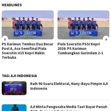
HEADLINES
«
»
PS Karimun Tembus Dua Besar
Piala Soeratin PSSI Kepri
Pool A, Asa Semifinal Piala
2026: PS Karimun
Soeratin U15 Kepri Makin
Tumbangkan Gurindam 2-1
Terbuka
TAG:
AJI INDONESIA
Raih 90 Suara Elektoral, Nany-Bayu Pimpin AJI
Indonesia
AJI Minta Pengusaha Media Taat Bayar Penuh