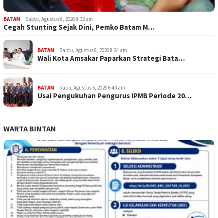
BATAM
Sabtu, Agustus 8, 2026 8:32 am
Cegah Stunting Sejak Dini, Pemko Batam M…
BATAM
Sabtu, Agustus 8, 2026 8:24 am
Wali Kota Amsakar Paparkan Strategi Bata…
BATAM
Rabu, Agustus 5, 2026 6:43 am
Usai Pengukuhan Pengurus IPMB Periode 20…
WARTA BINTAN