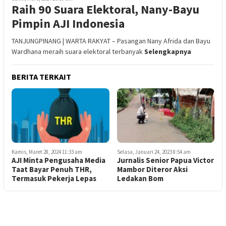
Raih 90 Suara Elektoral, Nany-Bayu
Pimpin AJI Indonesia
TANJUNGPINANG | WARTA RAKYAT – Pasangan Nany Afrida dan Bayu
Wardhana meraih suara elektoral terbanyak
Selengkapnya
BERITA TERKAIT
Kamis, Maret 28, 2024 11:33 am
Selasa, Januari 24, 2023 8:54 am
AJI Minta Pengusaha Media
Jurnalis Senior Papua Victor
Taat Bayar Penuh THR,
Mambor Diteror Aksi
Termasuk Pekerja Lepas
Ledakan Bom